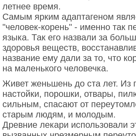
летнее время.
Самым ярким
адаптагеном
явля
"человек-корень" - именно так 
языка. Так его назвали за боль
здоровья веществ, восстанавли
название ему дали за то, что к
на маленького человечка.
Живет женьшень до ста лет. Из 
настойки, порошки, отвары, пи
сильным, спасают от переутомл
старым людям, и молодым.
Древние лекари использовали эт
вызванных чрезмерным переутом