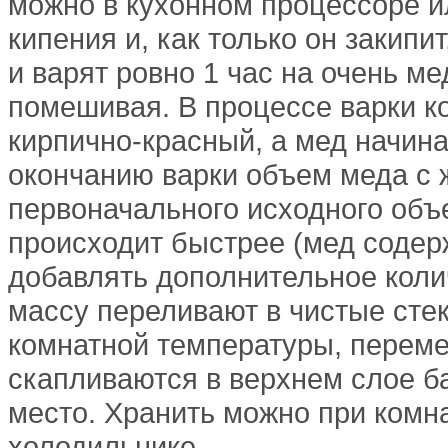
можно в кухонном процессоре и
кипения и, как только он закип
и варят ровно 1 час на очень м
помешивая. В процессе варки ко
кирпично-красный, а мед начин
окончанию варки объем меда с
первоначального исходного объ
происходит быстрее (мед содерж
добавлять дополнительное коли
массу переливают в чистые сте
комнатной температуры, перем
скапливаются в верхнем слое ба
место. Хранить можно при комн
холодильнике.