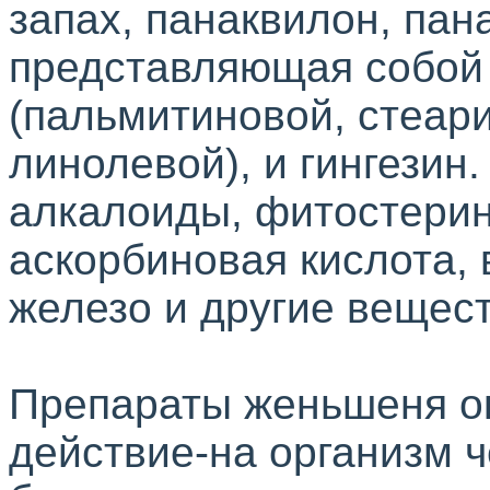
запах,
панаквилон
,
пан
представляющая собой 
(пальмитиновой, стеар
линолевой
), и
гингезин
.
алкалоиды,
фитостери
аскорбиновая кислота,
железо и другие вещест
Препараты женьшеня о
действие-на
организм ч