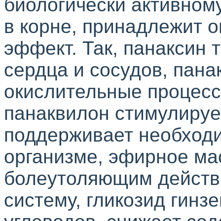
биологически активном
в корне, принадлежит 
эффект. Так,
панаксин
т
сердца и сосудов,
пана
окислительные процесс
панаквилон
стимулируе
поддерживает необходи
организме, эфирное ма
болеутоляющим действ
систему, гликозид
гинз