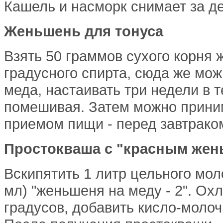
Кашель и насморк снимает за де
Женьшень для тонуса
Взять 50 граммов сухого корня
градусного спирта, сюда же мо
меда, настаивать три недели в 
помешивая. Затем можно приним
приемом пищи - перед завтрако
Простокваша с "красным же
Вскипятить 1 литр цельного мол
мл) "женьшеня на меду - 2". Ох
градусов, добавить кисло-молоч