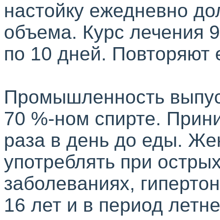
настойку ежедневно до
объема. Курс лечения 
по 10 дней. Повторяют е
Промышленность выпус
70 %-ном спирте. Прини
раза в день до еды. Ж
употреблять при остры
заболеваниях, гипертон
16 лет и в период летн