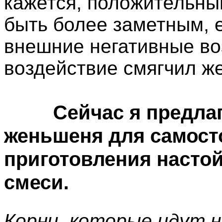
кажется, положительный
быть более заметным, 
внешние негативные во
воздействие смягчил ж
Сейчас я предла
женьшеня для самост
приготовления насто
смеси.
Корни, которые идут 