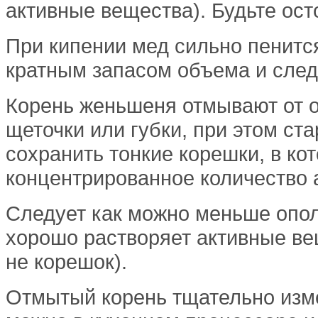
активные вещества). Будьте ос
При кипении мед сильно пенится
кратным запасом объема и следи
Корень женьшеня отмывают от о
щеточки или губки, при этом ст
сохранить тонкие корешки, в к
концентрированное количество 
Следует как можно меньше опола
хорошо растворяет активные ве
не корешок).
Отмытый корень тщательно изме