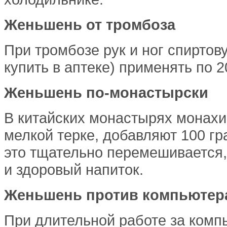
Женьшень от тромбоза
При тромбозе рук и ног спирто
купить в аптеке) применять по 2
Женьшень
по-монастырски
В китайских монастырях монахи
мелкой терке, добавляют 100 г
это тщательно перемешивается, 
и здоровый напиток.
Женьшень против компьютер
При длительной работе за ком