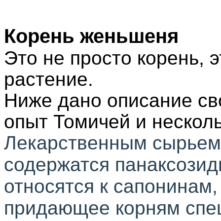
Корень женьшеня
Это не просто корень, 
растение.
Ниже дано описание сво
опыт Томичей и нескол
Лекарственным сырьем 
содержатся
панаксози
относятся к сапонинам,
придающее корням спе