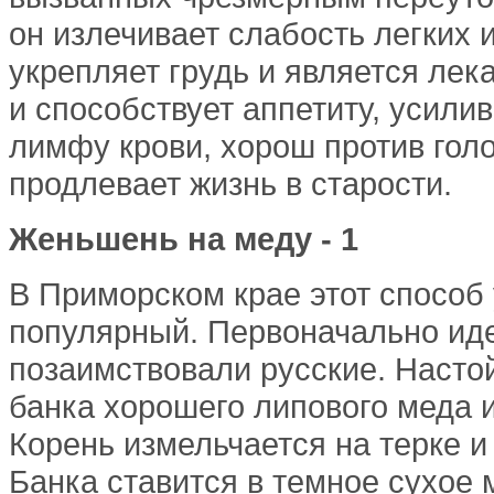
он излечивает слабость легких и
укрепляет грудь и является лек
и способствует аппетиту, усили
лимфу крови, хорош против голо
продлевает жизнь в старости.
Женьшень на меду - 1
В Приморском крае этот способ
популярный. Первоначально иде
позаимствовали русские. Настой
банка хорошего липового меда и
Корень измельчается на терке и
Банка ставится в темное сухое 