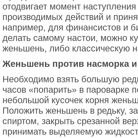
отодвигает момент наступления
производимых действий и приня
например, для финансистов и би
делать самому настои, можно к
женьшень, либо классическую на
Женьшень против насморка и
Необходимо взять большую редьк
часов «попарить» в пароварке п
небольшой кусочек корня женьше
Положить женьшень в редьку, з
спиртом, закрыть срезанной вер
принимать выделяемую жидкость