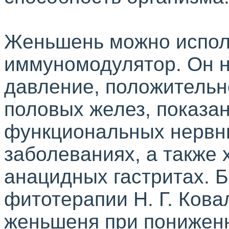
Женьшень можно испол
иммуномодулятор
. Он 
давление, положительн
половых желез, показа
функциональных нервны
заболеваниях, а также
анацидных
гастритах. Б
фитотерапии
Н. Г. Ков
женьшеня при пониженн