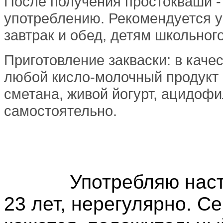
После получения простокваши - 
употреблению. Рекомендуется у
завтрак и обед, детям школьного
Приготовление закваски: в каче
любой кисло-молочный продукт 
сметана, живой йогурт, ацидофи
самостоятельно.
Употребляю нас
23 лет, нерегулярно. Се