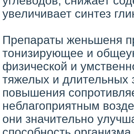
углеводов, снижает сод
увеличивает синтез гли
Препараты женьшеня п
тонизирующее и общеу
физической и умственн
тяжелых и длительных 
повышения сопротивляе
неблагоприятным возд
они значительно улучш
способность организма