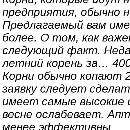
предприятия, обычно н
Предлагаемый вам име
более. О том, как важ
следующий факт. Неда
летний корень за… 400
Корни обычно копают 2
заявку следует сделат
имеет самые высокие с
весне ослабевает. Апт
менее эффективны.