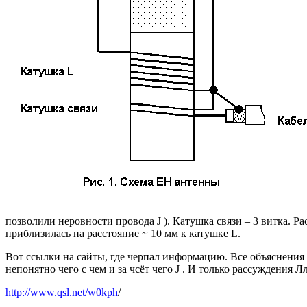
позволили неровности провода
J
). Катушка связи – 3 витка. Р
приблизилась на расстояние ~ 10 мм к катушке L.
Вот ссылки на сайты, где черпал информацию. Все объяснения
непонятно чего с чем и за чсёт чего
J
. И только рассуждения Л
http://www.qsl.net/w0kph
/