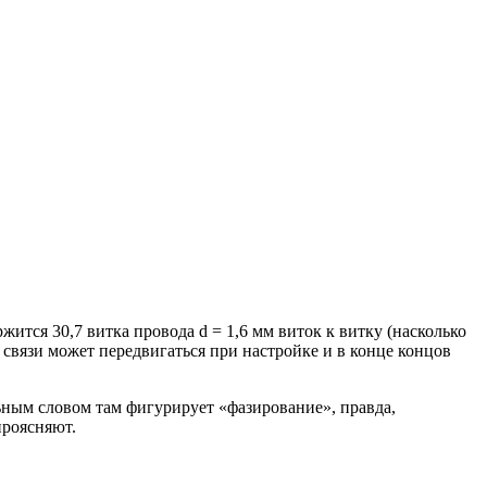
ержится 30,7 витка провода d = 1,6 мм виток к витку (насколько
 связи может передвигаться при настройке и в конце концов
ьным словом там фигурирует «фазирование», правда,
проясняют.